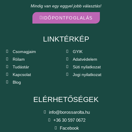
Mindig van egy eggyel jobb választás!
IDŐPONTFOGLALÁS
LINKTÉRKÉP
Csomagjaim
GYIK
Rólam
Adatvédelem
Tudástár
Süti nyilatkozat
Kapcsolat
Jogi nyilatkozat
Blog
ELÉRHETŐSÉGEK
info@borossarolta.hu
+36 30 597 0672
Facebook